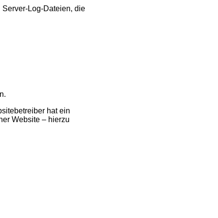
n Server-Log-Dateien, die
n.
sitebetreiber hat ein
iner Website – hierzu