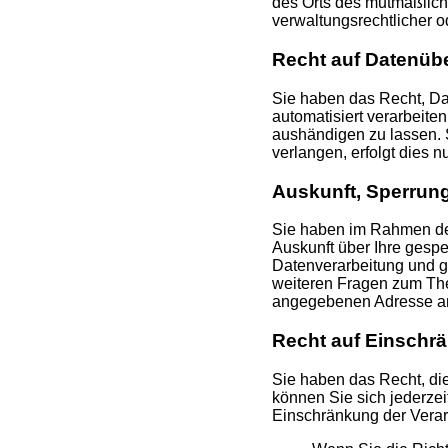
des Orts des mutmaßlich
verwaltungsrechtlicher o
Recht auf Datenübe
Sie haben das Recht, Dat
automatisiert verarbeite
aushändigen zu lassen. 
verlangen, erfolgt dies n
Auskunft, Sperrun
Sie haben im Rahmen der
Auskunft über Ihre ges
Datenverarbeitung und g
weiteren Fragen zum Th
angegebenen Adresse a
Recht auf Einschr
Sie haben das Recht, di
können Sie sich jederze
Einschränkung der Verarb