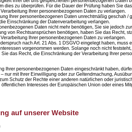
igkeit Ihrer bei uns gespeicherten personenbezogenen Daten be
 um dies zu überprüfen. Für die Dauer der Prüfung haben Sie das
 Verarbeitung Ihrer personenbezogenen Daten zu verlangen.
tung Ihrer personenbezogenen Daten unrechtmäßig geschah / g
 die Einschränkung der Datenverarbeitung verlangen.
onenbezogenen Daten nicht mehr benötigen, Sie sie jedoch zu
ng von Rechtsansprüchen benötigen, haben Sie das Recht, sta
 Verarbeitung Ihrer personenbezogenen Daten zu verlangen.
derspruch nach Art. 21 Abs. 1 DSGVO eingelegt haben, muss
Interessen vorgenommen werden. Solange noch nicht feststeht
 Sie das Recht, die Einschränkung der Verarbeitung Ihrer pe
ng Ihrer personenbezogenen Daten eingeschränkt haben, dürfen
 nur mit Ihrer Einwilligung oder zur Geltendmachung, Ausübun
um Schutz der Rechte einer anderen natürlichen oder juristis
öffentlichen Interesses der Europäischen Union oder eines Mitg
ung auf unserer Website
n