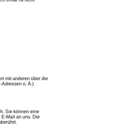
sam mit anderen über die
-Adressen o. Ä.)
ch. Sie können eine
r E-Mail an uns. Die
berührt.