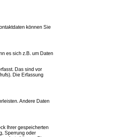
Kontaktdaten können Sie
nn es sich z.B. um Daten
fasst. Das sind vor
rufs). Die Erfassung
hrleisten. Andere Daten
ck Ihrer gespeicherten
g, Sperrung oder