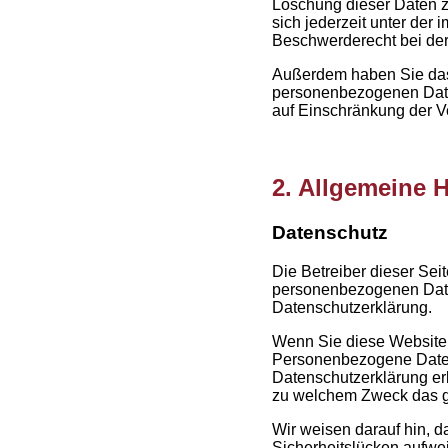
Löschung dieser Daten 
sich jederzeit unter de
Beschwerderecht bei der
Außerdem haben Sie das 
personenbezogenen Daten
auf Einschränkung der Ve
2. Allgemeine 
Datenschutz
Die Betreiber dieser Sei
personenbezogenen Daten
Datenschutzerklärung.
Wenn Sie diese Website
Personenbezogene Daten 
Datenschutzerklärung erl
zu welchem Zweck das g
Wir weisen darauf hin, d
Sicherheitslücken aufwei