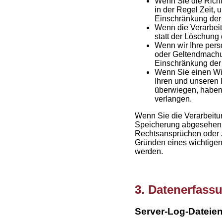
Wenn Sie die Richt
in der Regel Zeit,
Einschränkung der
Wenn die Verarbei
statt der Löschung
Wenn wir Ihre pers
oder Geltendmachu
Einschränkung der
Wenn Sie einen Wi
Ihren und unseren 
überwiegen, haben
verlangen.
Wenn Sie die Verarbeitu
Speicherung abgesehen –
Rechtsansprüchen oder z
Gründen eines wichtigen 
werden.
3. Datenerfass
Server-Log-Dateie