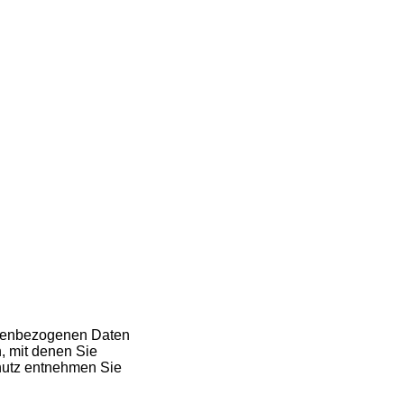
onenbezogenen Daten
, mit denen Sie
chutz entnehmen Sie