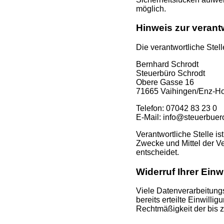
möglich.
Hinweis zur verantw
Die verantwortliche Stell
Bernhard Schrodt
Steuerbüro Schrodt
Obere Gasse 16
71665 Vaihingen/Enz-Ho
Telefon: 07042 83 23 0
E-Mail: info@steuerbuer
Verantwortliche Stelle is
Zwecke und Mittel der V
entscheidet.
Widerruf Ihrer Einw
Viele Datenverarbeitungs
bereits erteilte Einwilli
Rechtmäßigkeit der bis z