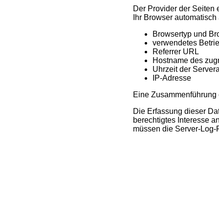
Der Provider der Seiten 
Ihr Browser automatisch a
Browsertyp und Br
verwendetes Betri
Referrer URL
Hostname des zug
Uhrzeit der Server
IP-Adresse
Eine Zusammenführung d
Die Erfassung dieser Dat
berechtigtes Interesse a
müssen die Server-Log-F