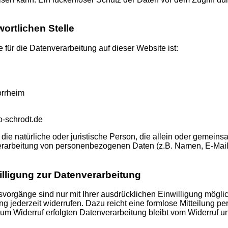
ortlichen Stelle
e für die Datenverarbeitung auf dieser Website ist:
rrheim
o-schrodt.de
t die natürliche oder juristische Person, die allein oder gemein
erarbeitung von personenbezogenen Daten (z.B. Namen, E-Mail
illigung zur Datenverarbeitung
vorgänge sind nur mit Ihrer ausdrücklichen Einwilligung mögli
gung jederzeit widerrufen. Dazu reicht eine formlose Mitteilung pe
um Widerruf erfolgten Datenverarbeitung bleibt vom Widerruf un