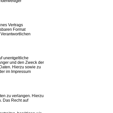
nderweitiger
ines Vertrags
esbaren Format
 Verantwortlichen
f unentgeltliche
änger und den Zweck der
 Daten. Hierzu sowie zu
der im Impressum
ten zu verlangen. Hierzu
. Das Recht auf