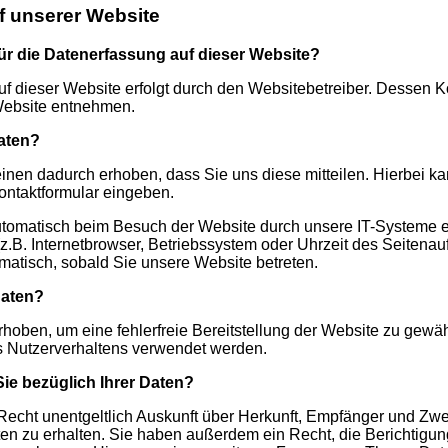
f unserer Website
für die Datenerfassung auf dieser Website?
uf dieser Website erfolgt durch den Websitebetreiber. Dessen 
ebsite entnehmen.
Daten?
nen dadurch erhoben, dass Sie uns diese mitteilen. Hierbei ka
Kontaktformular eingeben.
omatisch beim Besuch der Website durch unsere IT-Systeme er
z.B. Internetbrowser, Betriebssystem oder Uhrzeit des Seitenauf
omatisch, sobald Sie unsere Website betreten.
Daten?
erhoben, um eine fehlerfreie Bereitstellung der Website zu gewä
s Nutzerverhaltens verwendet werden.
ie bezüglich Ihrer Daten?
Recht unentgeltlich Auskunft über Herkunft, Empfänger und Zwe
 zu erhalten. Sie haben außerdem ein Recht, die Berichtigun