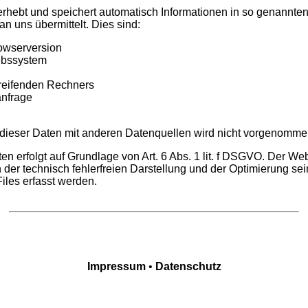
erhebt und speichert automatisch Informationen in so genannte
n uns übermittelt. Dies sind:
owserversion
ebssystem
reifenden Rechners
anfrage
ieser Daten mit anderen Datenquellen wird nicht vorgenomme
en erfolgt auf Grundlage von Art. 6 Abs. 1 lit. f DSGVO. Der Web
n der technisch fehlerfreien Darstellung und der Optimierung se
iles erfasst werden.
Impressum
•
Datenschutz