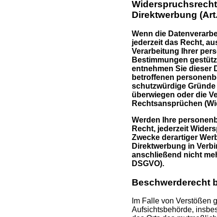
Widerspruchsrecht
Direktwerbung (Ar
Wenn die Datenverarbeit
jederzeit das Recht, a
Verarbeitung Ihrer per
Bestimmungen gestützte
entnehmen Sie dieser D
betroffenen personenb
schutzwürdige Gründe f
überwiegen oder die V
Rechtsansprüchen (Wid
Werden Ihre personenb
Recht, jederzeit Wider
Zwecke derartiger Werbu
Direktwerbung in Verb
anschließend nicht me
DSGVO).
Beschwerderecht b
Im Falle von Verstößen 
Aufsichtsbehörde, insbes