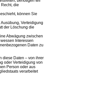
streiten, benötigen wir
 Recht, die
eschieht, können Sie
r Ausübung, Verteidigung
tt der Löschung die
 eine Abwägung zwischen
, wessen Interessen
rsonenbezogenen Daten zu
 diese Daten – von ihrer
g oder Verteidigung von
chen Person oder aus
liedstaats verarbeitet